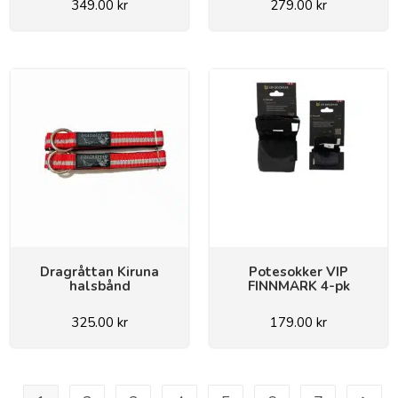
349.00
kr
279.00
kr
Dragråttan Kiruna
Potesokker VIP
halsbånd
FINNMARK 4-pk
325.00
kr
179.00
kr