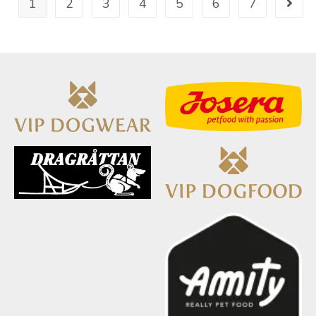
1
2
3
4
5
6
7