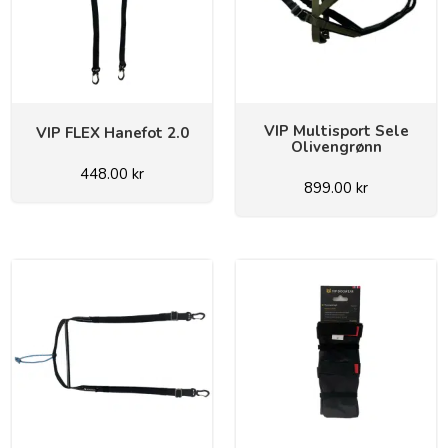
VIP Multisport Sele
VIP FLEX Hanefot 2.0
Olivengrønn
448.00
kr
899.00
kr