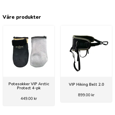
Våre produkter
Potesokker VIP Arctic
VIP Hiking Belt 2.0
Protect 4-pk
899.00
kr
449.00
kr