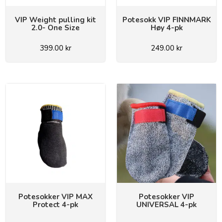
VIP Weight pulling kit
Potesokk VIP FINNMARK
2.0- One Size
Høy 4-pk
399.00
kr
249.00
kr
Potesokker VIP MAX
Potesokker VIP
Protect 4-pk
UNIVERSAL 4-pk