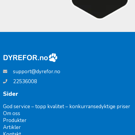
support@dyrefor.no
22536008
Sider
God service – topp kvalitet – konkurransedyktige priser
Om oss
Produkter
Artikler
Kontakt