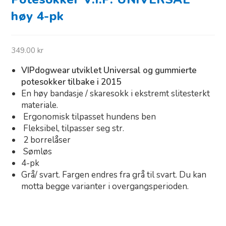
høy 4-pk
349.00
kr
VIPdogwear utviklet Universal og gummierte
potesokker tilbake i 2015
En høy bandasje / skaresokk i ekstremt slitesterkt
materiale.
Ergonomisk tilpasset hundens ben
Fleksibel, tilpasser seg str.
2 borrelåser
Sømløs
4-pk
Grå/ svart. Fargen endres fra grå til svart. Du kan
motta begge varianter i overgangsperioden.