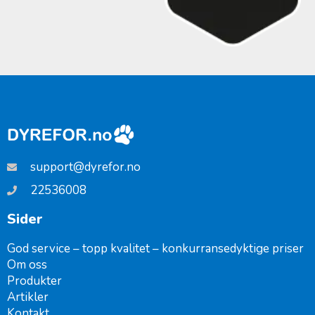
support@dyrefor.no
22536008
Sider
God service – topp kvalitet – konkurransedyktige priser
Om oss
Produkter
Artikler
Kontakt