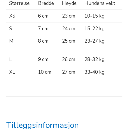
Størrelse
Bredde
Høyde
Hundens vekt
XS
6 cm
23 cm
10-15 kg
S
7 cm
24 cm
15-22 kg
M
8 cm
25 cm
23-27 kg
L
9 cm
26 cm
28-32 kg
XL
10 cm
27 cm
33-40 kg
Tilleggsinformasjon