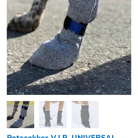
Potesokker V.I.P. UNIVERSAL