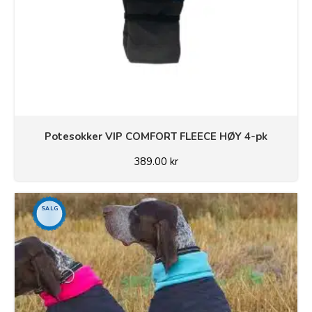
Potesokker VIP COMFORT FLEECE HØY 4-pk
389.00
kr
SALG