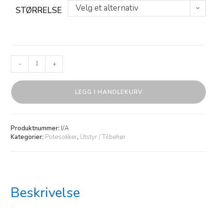
Velg et alternativ
STØRRELSE
-
+
LEGG I HANDLEKURV
Produktnummer:
I/A
Kategorier:
Potesokker
,
Utstyr / Tilbehør
Beskrivelse