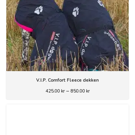
V.I.P. Comfort Fleece dekken
–
425.00
kr
850.00
kr