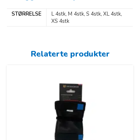
STØRRELSE
L 4stk, M 4stk, S 4stk, XL 4stk,
XS 4stk
Relaterte produkter