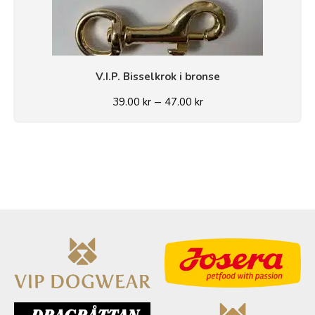
V.I.P. Bisselkrok i bronse
–
39.00
kr
47.00
kr