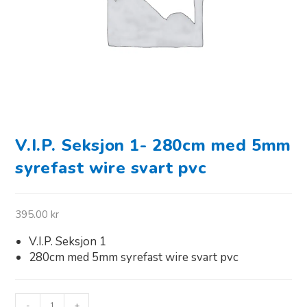
V.I.P. Seksjon 1- 280cm med 5mm
syrefast wire svart pvc
395.00
kr
V.I.P. Seksjon 1
280cm med 5mm syrefast wire svart pvc
-
+