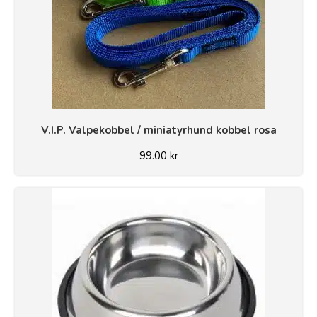
V.I.P. Valpekobbel / miniatyrhund kobbel rosa
99.00
kr