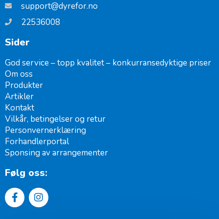
support@dyrefor.no
22536008
Sider
God service – topp kvalitet – konkurransedyktige priser
Om oss
Produkter
Artikler
Kontakt
Vilkår, betingelser og retur
Personvernerklæring
Forhandlerportal
Sponsing av arrangementer ​
Følg oss: