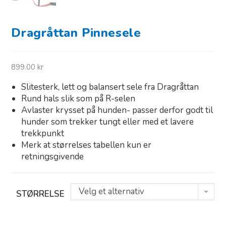
Dragråttan Pinnesele
899.00
kr
Slitesterk, lett og balansert sele fra Dragråttan
Rund hals slik som på R-selen
Avlaster krysset på hunden- passer derfor godt til
hunder som trekker tungt eller med et lavere
trekkpunkt
Merk at størrelses tabellen kun er
retningsgivende
Velg et alternativ
STØRRELSE