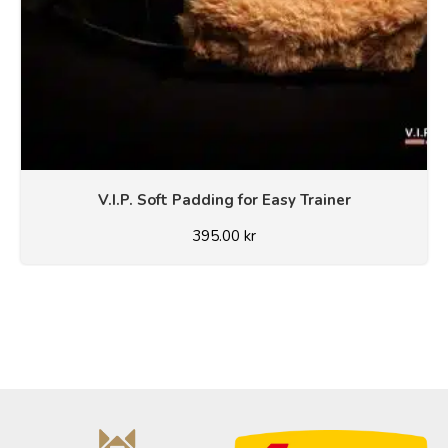
V.I.P. Soft Padding for Easy Trainer
395.00
kr