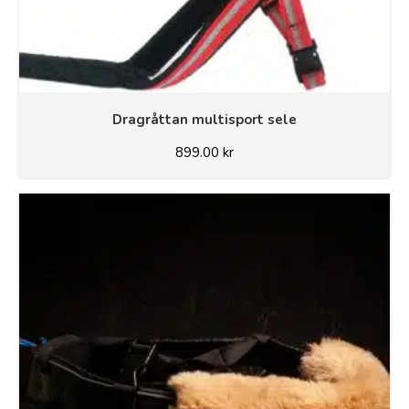
Dragråttan multisport sele
899.00
kr