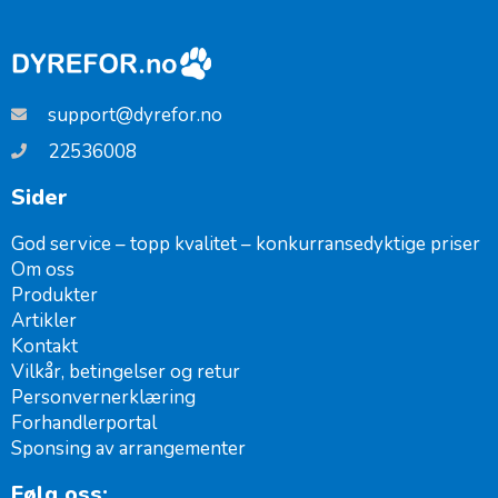
support@dyrefor.no
22536008
Sider
God service – topp kvalitet – konkurransedyktige priser
Om oss
Produkter
Artikler
Kontakt
Vilkår, betingelser og retur
Personvernerklæring
Forhandlerportal
Sponsing av arrangementer ​
Følg oss: