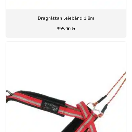
Dragråttan leiebånd 1.8m
395.00
kr