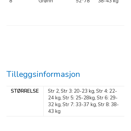
8
Grønn
52*78
38-43 kg
Tilleggsinformasjon
STØRRELSE
Str 2, Str 3: 20-23 kg, Str 4: 22-
24 kg, Str 5: 25-28kg, Str 6: 29-
32 kg, Str 7: 33-37 kg, Str 8: 38-
43 kg