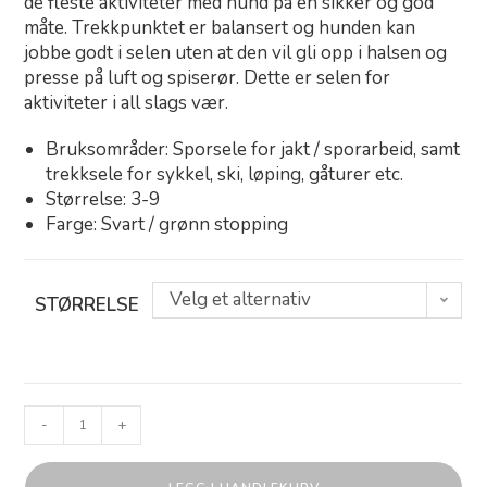
de fleste aktiviteter med hund på en sikker og god
måte. Trekkpunktet er balansert og hunden kan
jobbe godt i selen uten at den vil gli opp i halsen og
presse på luft og spiserør. Dette er selen for
aktiviteter i all slags vær.
Bruksområder: Sporsele for jakt / sporarbeid, samt
trekksele for sykkel, ski, løping, gåturer etc.
Størrelse: 3-9
Farge: Svart / grønn stopping
Velg et alternativ
STØRRELSE
-
+