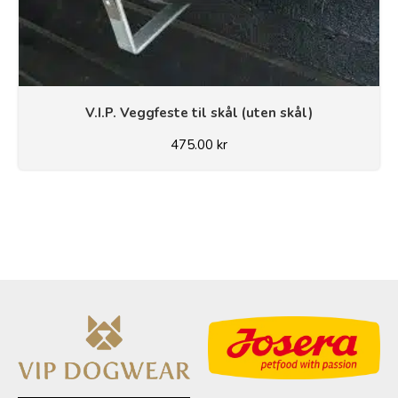
V.I.P. Veggfeste til skål (uten skål)
475.00
kr