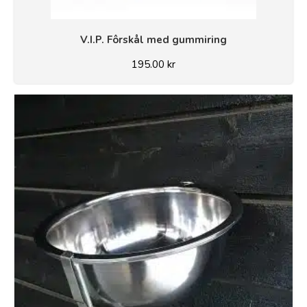
V.I.P. Fôrskål med gummiring
195.00
kr