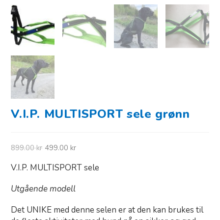
V.I.P. MULTISPORT sele grønn
899.00
kr
499.00
kr
V.I.P. MULTISPORT sele
Utgående modell
Det UNIKE med denne selen er at den kan brukes til