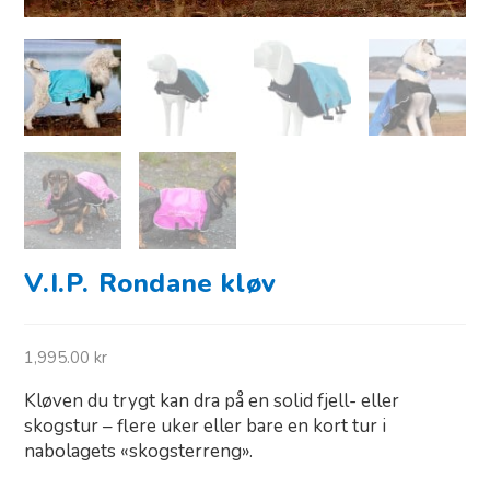
V.I.P. Rondane kløv
1,995.00
kr
Kløven du trygt kan dra på en solid fjell- eller
skogstur – flere uker eller bare en kort tur i
nabolagets «skogsterreng».