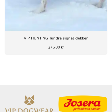
VIP HUNTING Tundra signal dekken
275.00
kr