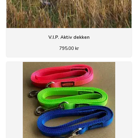
V.I.P. Aktiv dekken
795.00
kr