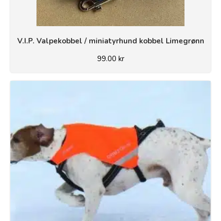
V.I.P. Valpekobbel / miniatyrhund kobbel Limegrønn
99.00
kr