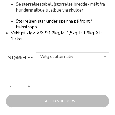
Se størrelsestabell (størrelse bredde- målt fra
hundens albue til albue via skulder
Størrelsen står under spenna på front /
halsstropp
Vekt på kløv: XS: S:1,2kg, M: 1,5kg, L: 1,6kg, XL:
1,7kg
Velg et alternativ
STØRRELSE
-
+
LEGG I HANDLEKURV