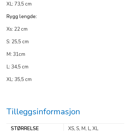
XL: 73,5 cm
Rygg lengde:
Xs: 22 cm
S: 25,5 cm
M: 31cm
L: 34,5 cm
XL: 35,5 cm
Tilleggsinformasjon
STØRRELSE
XS, S, M, L, XL