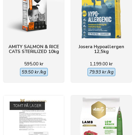
AMITY SALMON & RICE
Josera Hypoallergen
CATS STERILIZED 10kg
12,5kg
595.00
kr
1,199.00
kr
59.50
kr
/kg
79.93
kr
/kg
TOMT PÅ LAGER